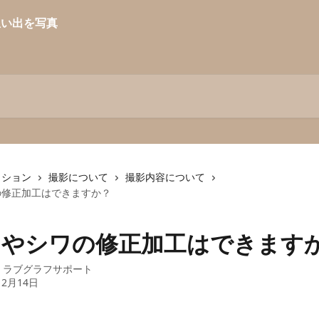
クション
撮影について
撮影内容について
の修正加工はできますか？
とやシワの修正加工はできます
：
ラブグラフサポート
12月14日