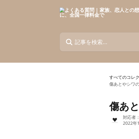
メインコンテンツにスキップ
記事を検索...
すべてのコレ
傷あとやシワ
傷あ
対応者
2022年