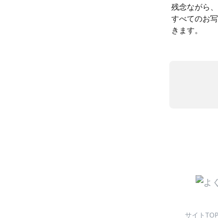
残念ながら、
すべてのお写
きます。
サイトTO