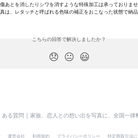
傷あとを消したりシワを消すような特殊加工は承っておりませ
真は、レタッチと呼ばれる色味の補正をおこなった状態で納品
こちらの回答で解決しましたか？
😞
😐
😃
P
運営会社
利用規約
プライバシーポリシー
特定商取引法に