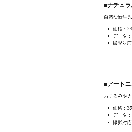
■ナチュ
自然な新生児
価格：23,
データ：7
撮影対応
■アート
おくるみやカ
価格：39,
データ：4
撮影対応