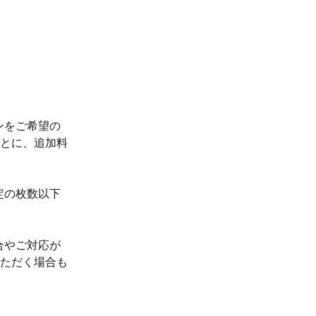
。
ンをご希望の
とに、追加料
定の枚数以下
合やご対応が
ただく場合も