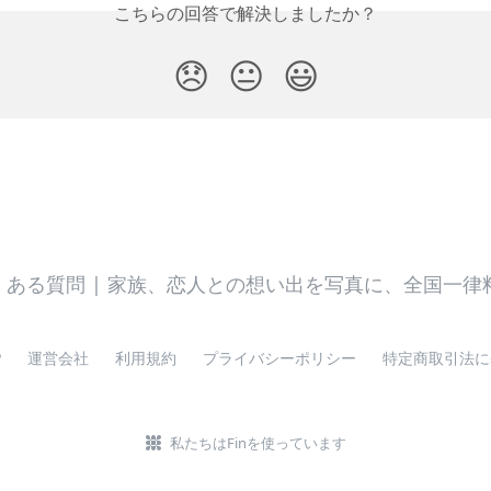
こちらの回答で解決しましたか？
😞
😐
😃
P
運営会社
利用規約
プライバシーポリシー
特定商取引法に
私たちはFinを使っています