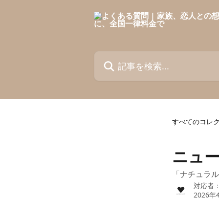
メインコンテンツにスキップ
記事を検索...
すべてのコレ
ニュ
「ナチュラル
対応者
2026年