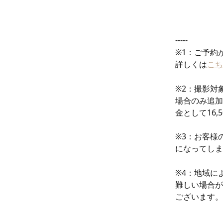
-----
※1：ご予約
詳しくは
こち
※2：撮影対
場合のみ追加
金として16,
※3：お客様
になってしま
※4：地域に
難しい場合が
ございます。