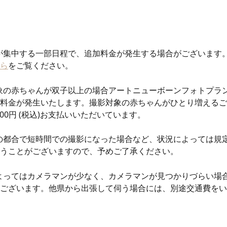
が集中する一部日程で、追加料金が発生する場合がございます
ら
をご覧ください。 
象の赤ちゃんが双子以上の場合アートニューボーンフォトプラ
料金が発生いたします。撮影対象の赤ちゃんがひとり増えるご
500円 (税込)お支払いいただいています。 
の都合で短時間での撮影になった場合など、状況によっては規
うことがございますので、予めご了承ください。
よってはカメラマンが少なく、カメラマンが見つかりづらい場
ございます。他県から出張して伺う場合には、別途交通費をい